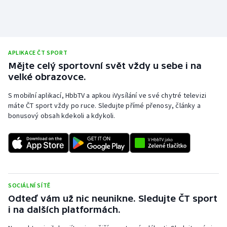
APLIKACE ČT SPORT
Mějte celý sportovní svět vždy u sebe i na
velké obrazovce.
S mobilní aplikací, HbbTV a apkou iVysílání ve své chytré televizi
máte ČT sport vždy po ruce. Sledujte přímé přenosy, články a
bonusový obsah kdekoli a kdykoli.
SOCIÁLNÍ SÍTĚ
Odteď vám už nic neunikne. Sledujte ČT sport
i na dalších platformách.