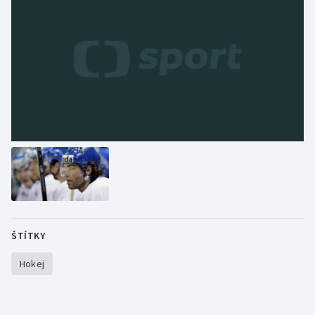
ŠTÍTKY
Hokej