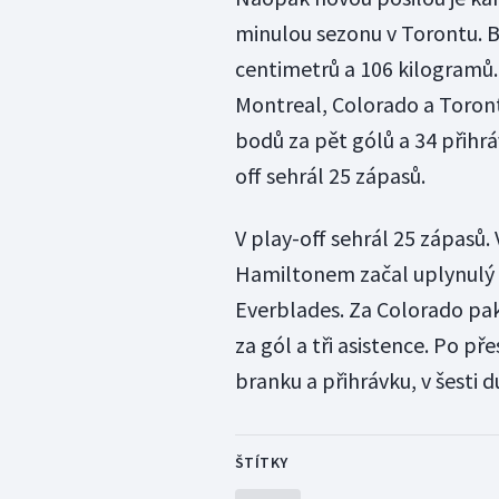
minulou sezonu v Torontu. 
centimetrů a 106 kilogramů
Montreal, Colorado a Toronto
bodů za pět gólů a 34 přihrá
off sehrál 25 zápasů.
V play-off sehrál 25 zápasů. 
Hamiltonem začal uplynulý r
Everblades. Za Colorado pak
za gól a tři asistence. Po 
branku a přihrávku, v šesti 
ŠTÍTKY