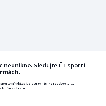
 neunikne. Sledujte ČT sport i
ormách.
 sportovní události. Sledujte nás i na Facebooku, X,
a buďte v obraze.