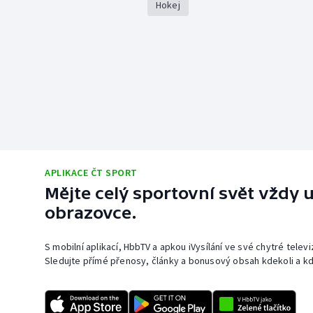
Hokej
APLIKACE ČT SPORT
Mějte celý sportovní svět vždy u
obrazovce.
S mobilní aplikací, HbbTV a apkou iVysílání ve své chytré telev
Sledujte přímé přenosy, články a bonusový obsah kdekoli a kd