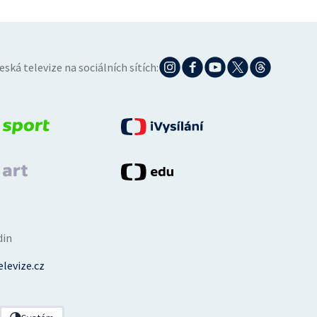
eská televize na sociálních sítích:
din
levize.cz