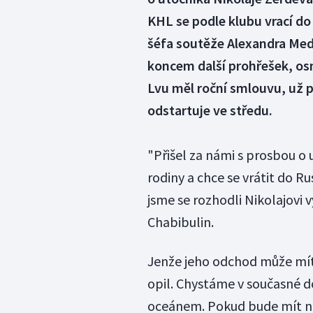
KHL se podle klubu vrací do
šéfa soutěže Alexandra Med
koncem další prohřešek, osm
Lvu měl roční smlouvu, už p
odstartuje ve středu.
"Přišel za námi s prosbou o
rodiny a chce se vrátit do R
jsme se rozhodli Nikolajovi 
Chabibulin.
Jenže jeho odchod může mít 
opil. Chystáme v současné d
oceánem. Pokud bude mít ně