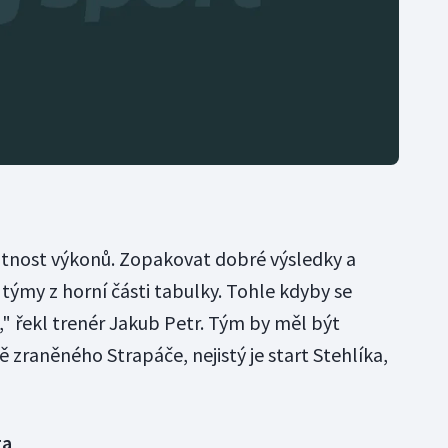
tnost výkonů. Zopakovat dobré výsledky a
týmy z horní části tabulky. Tohle kdyby se
," řekl trenér Jakub Petr. Tým by měl být
zraněného Strapáče, nejistý je start Stehlíka,
ta