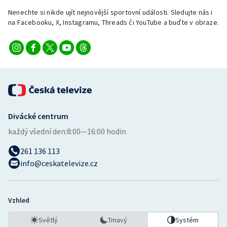
Nenechte si nikde ujít nejnovější sportovní události. Sledujte nás i
na Facebooku, X, Instagramu, Threads či YouTube a buďte v obraze.
Divácké centrum
každý všední den:
8:00—16:00 hodin
261 136 113
info@ceskatelevize.cz
Vzhled
Světlý
Tmavý
Systém