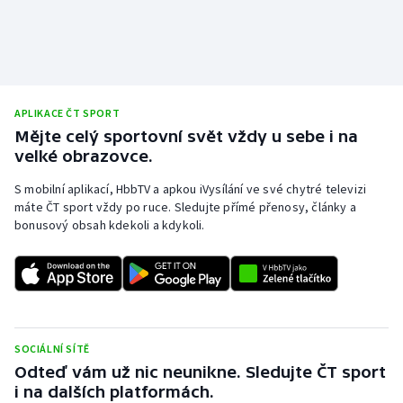
APLIKACE ČT SPORT
Mějte celý sportovní svět vždy u sebe i na
velké obrazovce.
S mobilní aplikací, HbbTV a apkou iVysílání ve své chytré televizi
máte ČT sport vždy po ruce. Sledujte přímé přenosy, články a
bonusový obsah kdekoli a kdykoli.
SOCIÁLNÍ SÍTĚ
Odteď vám už nic neunikne. Sledujte ČT sport
i na dalších platformách.