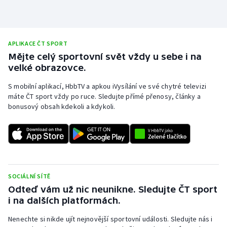
APLIKACE ČT SPORT
Mějte celý sportovní svět vždy u sebe i na
velké obrazovce.
S mobilní aplikací, HbbTV a apkou iVysílání ve své chytré televizi
máte ČT sport vždy po ruce. Sledujte přímé přenosy, články a
bonusový obsah kdekoli a kdykoli.
SOCIÁLNÍ SÍTĚ
Odteď vám už nic neunikne. Sledujte ČT sport
i na dalších platformách.
Nenechte si nikde ujít nejnovější sportovní události. Sledujte nás i