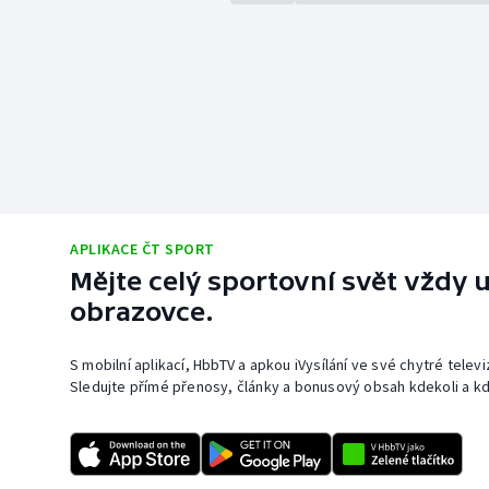
APLIKACE ČT SPORT
Mějte celý sportovní svět vždy u
obrazovce.
S mobilní aplikací, HbbTV a apkou iVysílání ve své chytré telev
Sledujte přímé přenosy, články a bonusový obsah kdekoli a kd