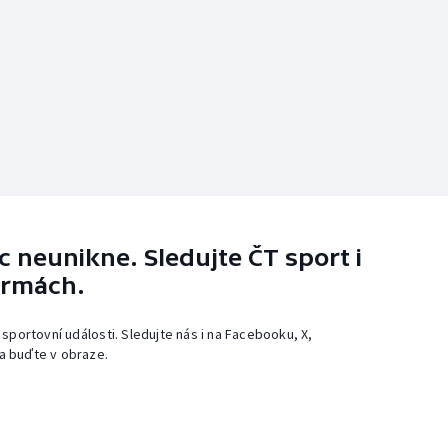
 neunikne. Sledujte ČT sport i
ormách.
 sportovní události. Sledujte nás i na Facebooku, X,
a buďte v obraze.