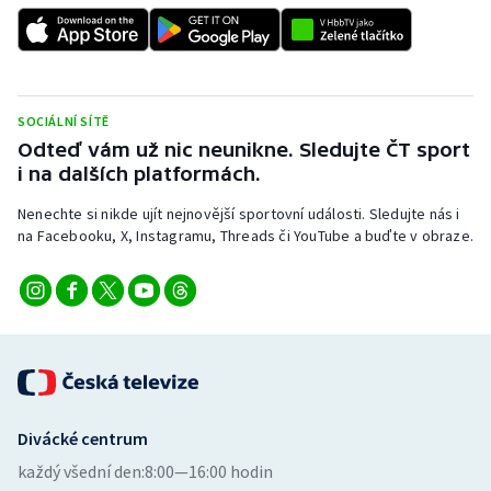
SOCIÁLNÍ SÍTĚ
Odteď vám už nic neunikne. Sledujte ČT sport
i na dalších platformách.
Nenechte si nikde ujít nejnovější sportovní události. Sledujte nás i
na Facebooku, X, Instagramu, Threads či YouTube a buďte v obraze.
Divácké centrum
každý všední den:
8:00—16:00 hodin