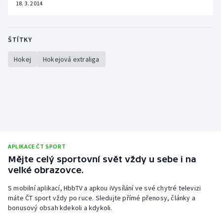
18. 3. 2014
ŠTÍTKY
Hokej
Hokejová extraliga
APLIKACE ČT SPORT
Mějte celý sportovní svět vždy u sebe i na
velké obrazovce.
S mobilní aplikací, HbbTV a apkou iVysílání ve své chytré televizi
máte ČT sport vždy po ruce. Sledujte přímé přenosy, články a
bonusový obsah kdekoli a kdykoli.