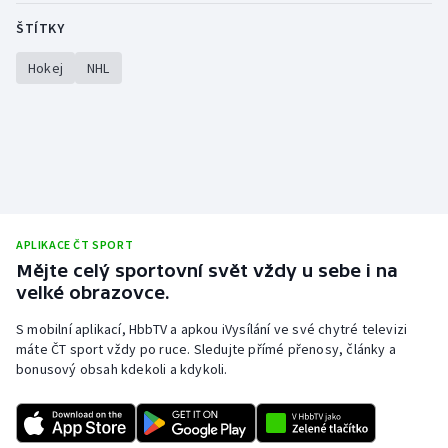
ŠTÍTKY
Hokej
NHL
APLIKACE ČT SPORT
Mějte celý sportovní svět vždy u sebe i na
velké obrazovce.
S mobilní aplikací, HbbTV a apkou iVysílání ve své chytré televizi
máte ČT sport vždy po ruce. Sledujte přímé přenosy, články a
bonusový obsah kdekoli a kdykoli.