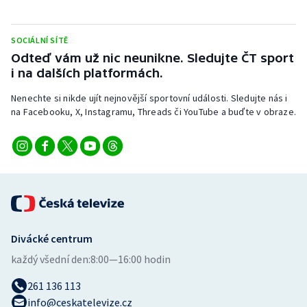
SOCIÁLNÍ SÍTĚ
Odteď vám už nic neunikne. Sledujte ČT sport
i na dalších platformách.
Nenechte si nikde ujít nejnovější sportovní události. Sledujte nás i
na Facebooku, X, Instagramu, Threads či YouTube a buďte v obraze.
Divácké centrum
každý všední den:
8:00—16:00 hodin
261 136 113
info@ceskatelevize.cz