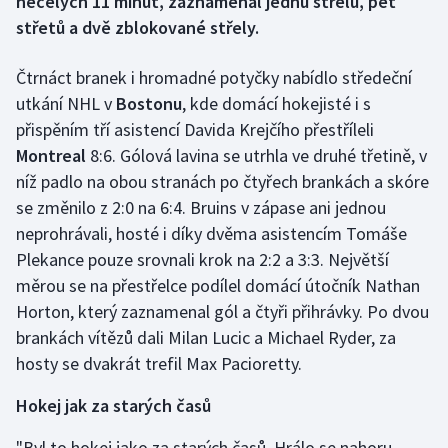
necelých 11 minut, zaznamenal jednu střelu, pět
střetů a dvě zblokované střely.
Gymnastika
Čtrnáct branek i hromadné potyčky nabídlo středeční
Házená
utkání NHL v
Bostonu
, kde domácí hokejisté i s
přispěním tří asistencí Davida Krejčího přestříleli
Jezdectví
Montreal
8:6. Gólová lavina se utrhla ve druhé třetině, v
níž padlo na obou stranách po čtyřech brankách a skóre
Judo
se změnilo z 2:0 na 6:4. Bruins v zápase ani jednou
neprohrávali, hosté i díky dvěma asistencím Tomáše
Krasobruslení
Plekance pouze srovnali krok na 2:2 a 3:3. Největší
měrou se na přestřelce podílel domácí útočník Nathan
Lezení
Horton, který zaznamenal gól a čtyři přihrávky. Po dvou
Lyže a snowboard
brankách vítězů dali Milan Lucic a Michael Ryder, za
hosty se dvakrát trefil Max Pacioretty.
Moderní pětiboj
Hokej jak za starých časů
Motorsport
"Byl to hokej jako za starých časů. Hrálo se nahoru