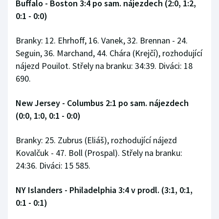
Buffalo - Boston 3:4 po sam. nájezdech (2:0, 1:2,
0:1 - 0:0)
Branky: 12. Ehrhoff, 16. Vanek, 32. Brennan - 24.
Seguin, 36. Marchand, 44. Chára (Krejčí), rozhodující
nájezd Pouilot. Střely na branku: 34:39. Diváci: 18
690.
New Jersey - Columbus 2:1 po sam. nájezdech
(0:0, 1:0, 0:1 - 0:0)
Branky: 25. Zubrus (Eliáš), rozhodující nájezd
Kovalčuk - 47. Boll (Prospal). Střely na branku:
24:36. Diváci: 15 585.
NY Islanders - Philadelphia 3:4 v prodl. (3:1, 0:1,
0:1 - 0:1)