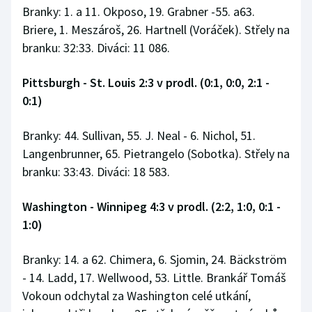
Branky: 1. a 11. Okposo, 19. Grabner -55. a63.
Briere, 1. Meszároš, 26. Hartnell (Voráček). Střely na
branku: 32:33. Diváci: 11 086.
Pittsburgh - St. Louis 2:3 v prodl. (0:1, 0:0, 2:1 -
0:1)
Branky: 44. Sullivan, 55. J. Neal - 6. Nichol, 51.
Langenbrunner, 65. Pietrangelo (Sobotka). Střely na
branku: 33:43. Diváci: 18 583.
Washington - Winnipeg 4:3 v prodl. (2:2, 1:0, 0:1 -
1:0)
Branky: 14. a 62. Chimera, 6. Sjomin, 24. Bäckström
- 14. Ladd, 17. Wellwood, 53. Little. Brankář Tomáš
Vokoun odchytal za Washington celé utkání,