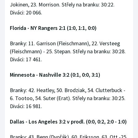
Jokinen, 23. Morrison. Střely na branku: 30:22.
Diváci: 20 066.
Florida - NY Rangers 2:1 (1:0, 1:1, 0:0)
Branky: 11. Garrison (Fleischmann), 22. Versteeg
(Fleischmann) - 25. Stepan. Střely na branku: 30:28.
Diváci: 17 461.
Minnesota - Nashville 3:2 (0:1, 0:0, 3:1)
Branky: 42. Heatley, 50. Brodziak, 54. Clutterbuck -
6. Tootoo, 54. Suter (Erat). Střely na branku: 30:25.
Diváci: 16 981.
Dallas - Los Angeles 3:2 v prodl. (0:0, 0:2, 2:0 - 1:0)
Branky: 43. Benn (Dvořák), 60. Eriksson, 63. Ott -25.