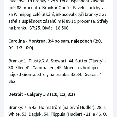
inkasoval tři branky z 25 střel a úspěšnost zásahů
měl 88 procenta. Brankář Ondřej Pavelec odchytal
za Winnipeg celé utkání, inkasoval čtyři branky z 37
střel a úspěšnost zásahů měl 89,19 procenta. Střely
na branku: 37:25. Diváci: 18 506.
Carolina - Montreal 3:4 po sam. nájezdech (2:0,
0:1, 1:2 - 0:0)
Branky: 1. Tlustý,6. A. Stewart, 44. Sutter (Tlustý) -
30. Eller, 41. Cammalleri, 45. Moen, rozhodující
nájezd Gionta. Střely na branku: 33:34. Diváci: 14
862.
Detroit - Calgary 5:3 (1:0, 1:2, 3:1)
Branky: 7. a 43. Holmström (na první Hudler), 28. I.
White, 53. Dacjuk, 54. Filppula (Hudler) - 21. a 46. O.