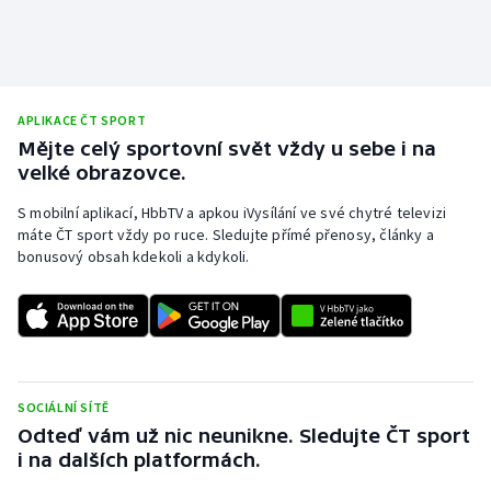
APLIKACE ČT SPORT
Mějte celý sportovní svět vždy u sebe i na
velké obrazovce.
S mobilní aplikací, HbbTV a apkou iVysílání ve své chytré televizi
máte ČT sport vždy po ruce. Sledujte přímé přenosy, články a
bonusový obsah kdekoli a kdykoli.
SOCIÁLNÍ SÍTĚ
Odteď vám už nic neunikne. Sledujte ČT sport
i na dalších platformách.