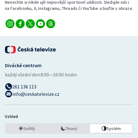
Nenechte si nikde ujít nejnovější sportovní události. Sledujte nás i
na Facebooku, X, Instagramu, Threads či YouTube a buďte v obraze.
Divácké centrum
každý všední den:
8:00—16:00 hodin
261 136 113
info@ceskatelevize.cz
Vzhled
Světlý
Tmavý
Systém