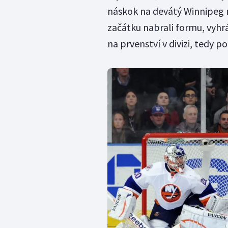
náskok na devátý Winnipeg 
začátku nabrali formu, vyhrá
na prvenství v divizi, tedy p