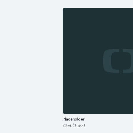
Placeholder
Zdroj:
ČT sport