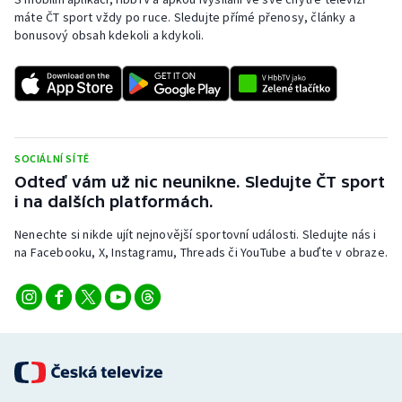
máte ČT sport vždy po ruce. Sledujte přímé přenosy, články a
bonusový obsah kdekoli a kdykoli.
SOCIÁLNÍ SÍTĚ
Odteď vám už nic neunikne. Sledujte ČT sport
i na dalších platformách.
Nenechte si nikde ujít nejnovější sportovní události. Sledujte nás i
na Facebooku, X, Instagramu, Threads či YouTube a buďte v obraze.