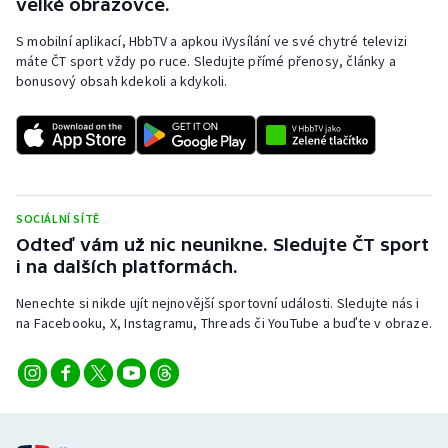
velké obrazovce.
S mobilní aplikací, HbbTV a apkou iVysílání ve své chytré televizi
máte ČT sport vždy po ruce. Sledujte přímé přenosy, články a
bonusový obsah kdekoli a kdykoli.
SOCIÁLNÍ SÍTĚ
Odteď vám už nic neunikne. Sledujte ČT sport
i na dalších platformách.
Nenechte si nikde ujít nejnovější sportovní události. Sledujte nás i
na Facebooku, X, Instagramu, Threads či YouTube a buďte v obraze.