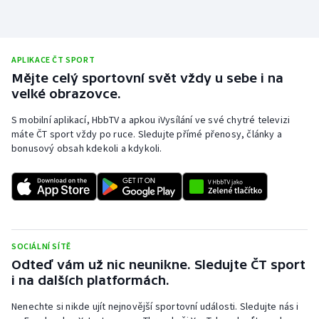
APLIKACE ČT SPORT
Mějte celý sportovní svět vždy u sebe i na
velké obrazovce.
S mobilní aplikací, HbbTV a apkou iVysílání ve své chytré televizi
máte ČT sport vždy po ruce. Sledujte přímé přenosy, články a
bonusový obsah kdekoli a kdykoli.
SOCIÁLNÍ SÍTĚ
Odteď vám už nic neunikne. Sledujte ČT sport
i na dalších platformách.
Nenechte si nikde ujít nejnovější sportovní události. Sledujte nás i