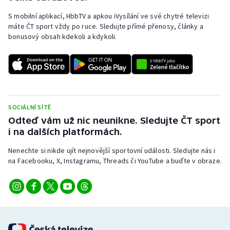
S mobilní aplikací, HbbTV a apkou iVysílání ve své chytré televizi
máte ČT sport vždy po ruce. Sledujte přímé přenosy, články a
bonusový obsah kdekoli a kdykoli.
SOCIÁLNÍ SÍTĚ
Odteď vám už nic neunikne. Sledujte ČT sport
i na dalších platformách.
Nenechte si nikde ujít nejnovější sportovní události. Sledujte nás i
na Facebooku, X, Instagramu, Threads či YouTube a buďte v obraze.