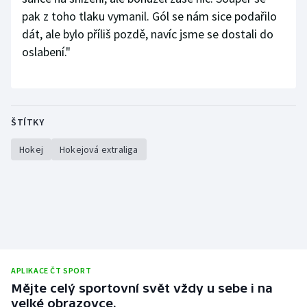
pak z toho tlaku vymanil. Gól se nám sice podařilo
dát, ale bylo příliš pozdě, navíc jsme se dostali do
oslabení."
ŠTÍTKY
Hokej
Hokejová extraliga
APLIKACE ČT SPORT
Mějte celý sportovní svět vždy u sebe i na
velké obrazovce.