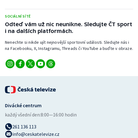
SOCIÁLNÍ SÍTĚ
Odteď vám už nic neunikne. Sledujte ČT sport
i na dalších platformách.
Nenechte si nikde ujít nejnovější sportovní události. Sledujte nás i
na Facebooku, X, Instagramu, Threads či YouTube a buďte v obraze.
Divácké centrum
každý všední den:
8:00—16:00 hodin
261 136 113
info@ceskatelevize.cz