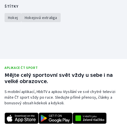
ŠTÍTKY
Hokej
Hokejová extraliga
APLIKACE ČT SPORT
Mějte celý sportovní svět vždy u sebe i na
velké obrazovce.
S mobilní aplikací, HbbTV a apkou iVysílání ve své chytré televizi
máte ČT sport vždy po ruce. Sledujte přímé přenosy, články a
bonusový obsah kdekoli a kdykoli.