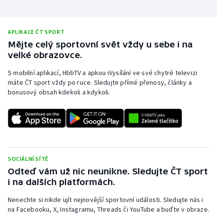
APLIKACE ČT SPORT
Mějte celý sportovní svět vždy u sebe i na
velké obrazovce.
S mobilní aplikací, HbbTV a apkou iVysílání ve své chytré televizi
máte ČT sport vždy po ruce. Sledujte přímé přenosy, články a
bonusový obsah kdekoli a kdykoli.
SOCIÁLNÍ SÍTĚ
Odteď vám už nic neunikne. Sledujte ČT sport
i na dalších platformách.
Nenechte si nikde ujít nejnovější sportovní události. Sledujte nás i
na Facebooku, X, Instagramu, Threads či YouTube a buďte v obraze.