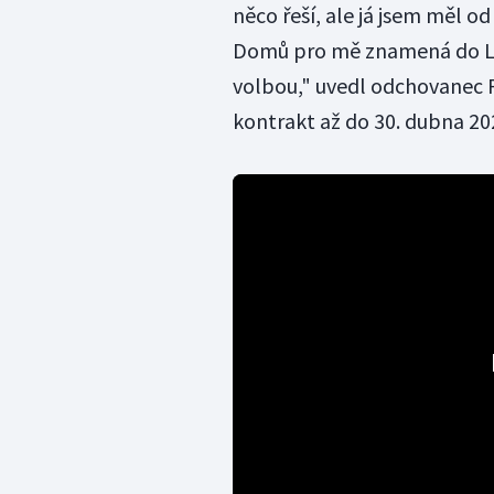
něco řeší, ale já jsem měl od
Domů pro mě znamená do Lib
volbou," uvedl odchovanec 
kontrakt až do 30. dubna 20