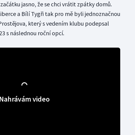
 začátku jasno, že se chci vrátit zpátky domů.
erce a Bílí Tygři tak pro mě byli jednoznačnou
Prostějova, který s vedením klubu podepsal
23 s následnou roční opcí.
Nahrávám video