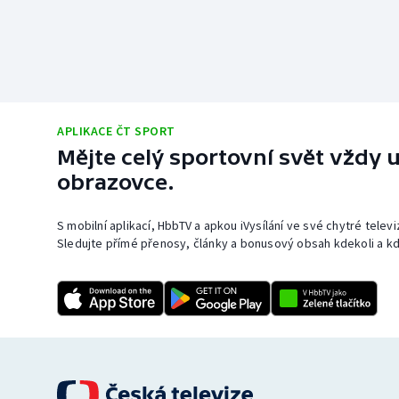
APLIKACE ČT SPORT
Mějte celý sportovní svět vždy u
obrazovce.
S mobilní aplikací, HbbTV a apkou iVysílání ve své chytré telev
Sledujte přímé přenosy, články a bonusový obsah kdekoli a kd