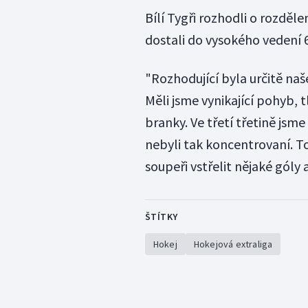
Bílí Tygři rozhodli o rozděle
dostali do vysokého vedení 6:
"Rozhodující byla určitě naš
Měli jsme vynikající pohyb, 
branky. Ve třetí třetině jsme
nebyli tak koncentrovaní. To 
soupeři vstřelit nějaké góly 
ŠTÍTKY
Hokej
Hokejová extraliga