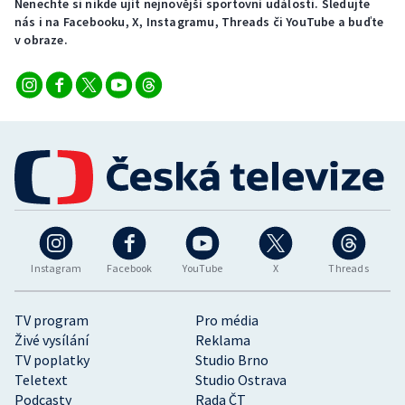
Nenechte si nikde ujít nejnovější sportovní události. Sledujte
nás i na Facebooku, X, Instagramu, Threads či YouTube a buďte
v obraze.
Instagram
Facebook
YouTube
X
Threads
TV program
Pro média
Živé vysílání
Reklama
TV poplatky
Studio Brno
Teletext
Studio Ostrava
Podcasty
Rada ČT