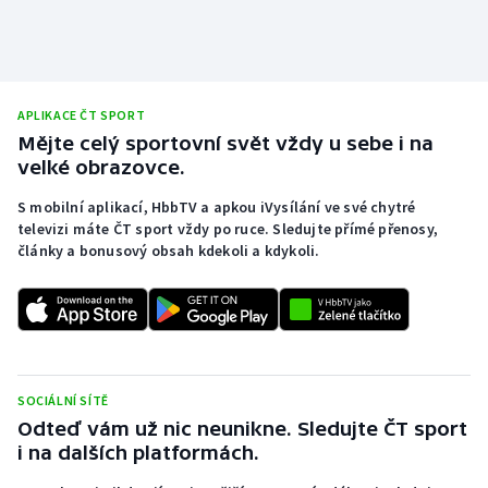
APLIKACE ČT SPORT
Mějte celý sportovní svět vždy u sebe i na
velké obrazovce.
S mobilní aplikací, HbbTV a apkou iVysílání ve své chytré
televizi máte ČT sport vždy po ruce. Sledujte přímé přenosy,
články a bonusový obsah kdekoli a kdykoli.
SOCIÁLNÍ SÍTĚ
Odteď vám už nic neunikne. Sledujte ČT sport
i na dalších platformách.