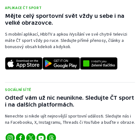
APLIKACE ČT SPORT
Mějte celý sportovní svět vždy u sebe i na
velké obrazovce.
S mobilní aplikací, HbbTV a apkou iVysílání ve své chytré televizi
máte ČT sport vždy po ruce. Sledujte přímé přenosy, články a
bonusový obsah kdekoli a kdykoli.
SOCIÁLNÍ SÍTĚ
Odteď vám už nic neunikne. Sledujte ČT sport
i na dalších platformách.
Nenechte si nikde ujít nejnovější sportovní události. Sledujte nás i
na Facebooku, X, Instagramu, Threads či YouTube a buďte v obraze.