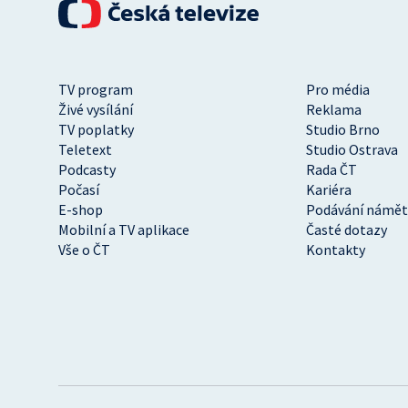
TV program
Pro média
Živé vysílání
Reklama
TV poplatky
Studio Brno
Teletext
Studio Ostrava
Podcasty
Rada ČT
Počasí
Kariéra
E-shop
Podávání námět
Mobilní a TV aplikace
Časté dotazy
Vše o ČT
Kontakty