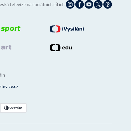
eská televize na sociálních sítích:
din
levize.cz
Systém