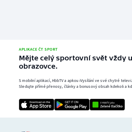
APLIKACE ČT SPORT
Mějte celý sportovní svět vždy u
obrazovce.
S mobilní aplikací, HbbTV a apkou iVysílání ve své chytré telev
Sledujte přímé přenosy, články a bonusový obsah kdekoli a kd