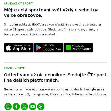
APLIKACE ČT SPORT
Mějte celý sportovní svět vždy u sebe i na
velké obrazovce.
S mobilní aplikací, HbbTV a apkou iVysílání ve své chytré televizi
máte ČT sport vždy po ruce. Sledujte přímé přenosy, články a
bonusový obsah kdekoli a kdykoli.
SOCIÁLNÍ SÍTĚ
Odteď vám už nic neunikne. Sledujte ČT sport
i na dalších platformách.
Nenechte si nikde ujít nejnovější sportovní události. Sledujte nás i
na Facebooku, X, Instagramu, Threads či YouTube a buďte v obraze.