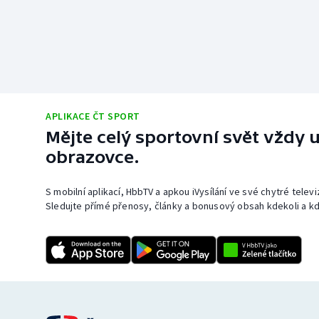
APLIKACE ČT SPORT
Mějte celý sportovní svět vždy u
obrazovce.
S mobilní aplikací, HbbTV a apkou iVysílání ve své chytré telev
Sledujte přímé přenosy, články a bonusový obsah kdekoli a kd