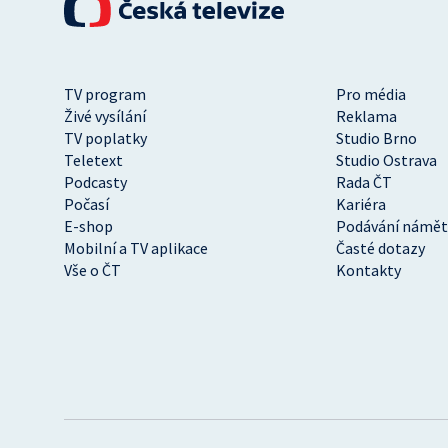
TV program
Pro média
Živé vysílání
Reklama
TV poplatky
Studio Brno
Teletext
Studio Ostrava
Podcasty
Rada ČT
Počasí
Kariéra
E-shop
Podávání námět
Mobilní a TV aplikace
Časté dotazy
Vše o ČT
Kontakty