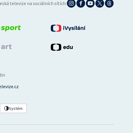
eská televize na sociálních sítích:
din
levize.cz
Systém