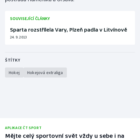
SOUVISEJÍCÍ ČLÁNKY
Sparta rozstřílela Vary, Plzeň padla v Litvínově
24. 9. 2013
ŠTÍTKY
Hokej
Hokejová extraliga
APLIKACE ČT SPORT
Mějte celý sportovní svět vždy u sebe i na