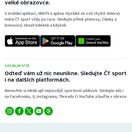
velké obrazovce.
S mobilní aplikací, HbbTV a apkou iVysílání ve své chytré televizi
máte ČT sport vždy po ruce. Sledujte přímé přenosy, články a
bonusový obsah kdekoli a kdykoli.
SOCIÁLNÍ SÍTĚ
Odteď vám už nic neunikne. Sledujte ČT sport
i na dalších platformách.
Nenechte si nikde ujít nejnovější sportovní události. Sledujte nás i
na Facebooku, X, Instagramu, Threads či YouTube a buďte v obraze.