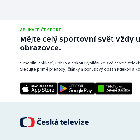
APLIKACE ČT SPORT
Mějte celý sportovní svět vždy u
obrazovce.
S mobilní aplikací, HbbTV a apkou iVysílání ve své chytré telev
Sledujte přímé přenosy, články a bonusový obsah kdekoli a kd