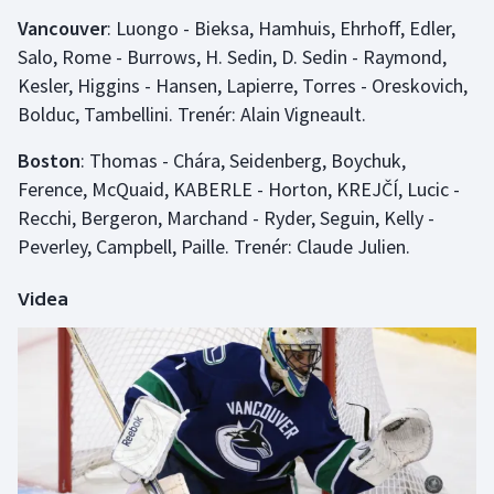
Vancouver
: Luongo - Bieksa, Hamhuis, Ehrhoff, Edler,
Salo, Rome - Burrows, H. Sedin, D. Sedin - Raymond,
Kesler, Higgins - Hansen, Lapierre, Torres - Oreskovich,
Bolduc, Tambellini. Trenér: Alain Vigneault.
Boston
: Thomas - Chára, Seidenberg, Boychuk,
Ference, McQuaid, KABERLE - Horton, KREJČÍ, Lucic -
Recchi, Bergeron, Marchand - Ryder, Seguin, Kelly -
Peverley, Campbell, Paille. Trenér: Claude Julien.
Videa