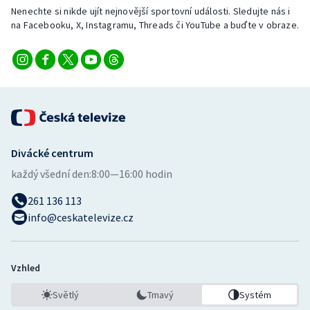
Nenechte si nikde ujít nejnovější sportovní události. Sledujte nás i
na Facebooku, X, Instagramu, Threads či YouTube a buďte v obraze.
Divácké centrum
každý všední den:
8:00—16:00 hodin
261 136 113
info@ceskatelevize.cz
Vzhled
Světlý
Tmavý
Systém