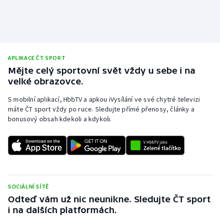
APLIKACE ČT SPORT
Mějte celý sportovní svět vždy u sebe i na
velké obrazovce.
S mobilní aplikací, HbbTV a apkou iVysílání ve své chytré televizi
máte ČT sport vždy po ruce. Sledujte přímé přenosy, články a
bonusový obsah kdekoli a kdykoli.
SOCIÁLNÍ SÍTĚ
Odteď vám už nic neunikne. Sledujte ČT sport
i na dalších platformách.