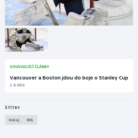
SOUVISEJÍCÍ ČLÁNKY
Vancouver a Boston jdou do boje o Stanley Cup
1. 6. 2011
ŠTÍTKY
Hokej
NHL