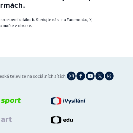
ormách.
 sportovní události. Sledujte nás i na Facebooku, X,
a buďte v obraze.
eská televize na sociálních sítích: