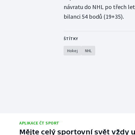
návratu do NHL po třech le
bilanci 54 bodů (19+35).
ŠTÍTKY
Hokej
NHL
APLIKACE ČT SPORT
Mějte celý sportovní svět vždy u