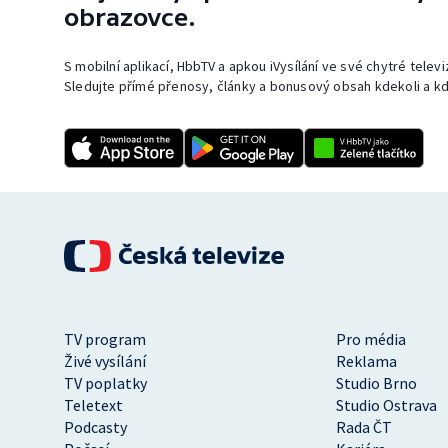
obrazovce.
S mobilní aplikací, HbbTV a apkou iVysílání ve své chytré telev
Sledujte přímé přenosy, články a bonusový obsah kdekoli a kd
TV program
Pro média
Živé vysílání
Reklama
TV poplatky
Studio Brno
Teletext
Studio Ostrava
Podcasty
Rada ČT