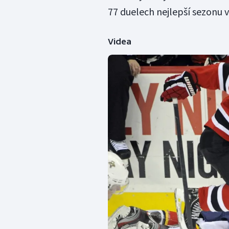
77 duelech nejlepší sezonu 
Videa