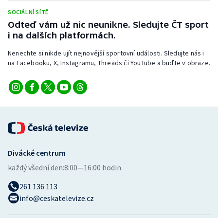
SOCIÁLNÍ SÍTĚ
Odteď vám už nic neunikne. Sledujte ČT sport
i na dalších platformách.
Nenechte si nikde ujít nejnovější sportovní události. Sledujte nás i
na Facebooku, X, Instagramu, Threads či YouTube a buďte v obraze.
Divácké centrum
každý všední den:
8:00—16:00 hodin
261 136 113
info@ceskatelevize.cz