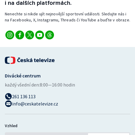
i na dalších platformách.
Nenechte si nikde ujít nejnovější sportovní události. Sledujte nás i
na Facebooku, X, Instagramu, Threads či YouTube a buďte v obraze.
Divácké centrum
každý všední den:
8:00—16:00 hodin
261 136 113
info@ceskatelevize.cz
Vzhled