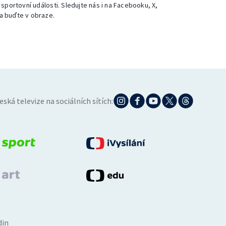
 sportovní události. Sledujte nás i na Facebooku, X,
a buďte v obraze.
eská televize na sociálních sítích:
din