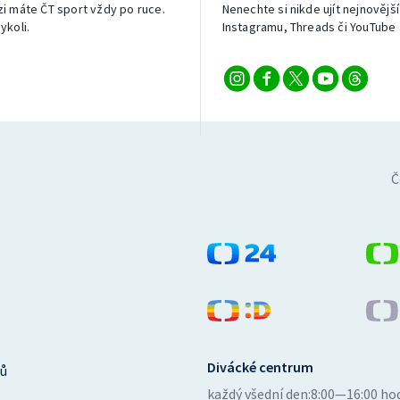
izi máte ČT sport vždy po ruce.
Nenechte si nikde ujít nejnovější
ykoli.
Instagramu, Threads či YouTube 
Č
Divácké centrum
ů
každý všední den:
8:00—16:00 ho