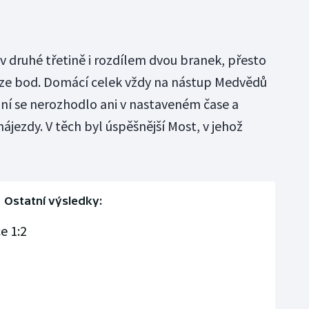
 v druhé třetině i rozdílem dvou branek, přesto
ouze bod. Domácí celek vždy na nástup Medvědů
ní se nerozhodlo ani v nastaveném čase a
ájezdy. V těch byl úspěšnější Most, v jehož
Ostatní výsledky:
e 1:2