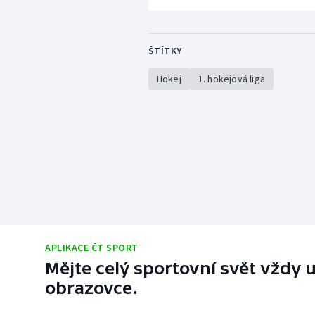
ŠTÍTKY
Hokej
1. hokejová liga
APLIKACE ČT SPORT
Mějte celý sportovní svět vždy u
obrazovce.