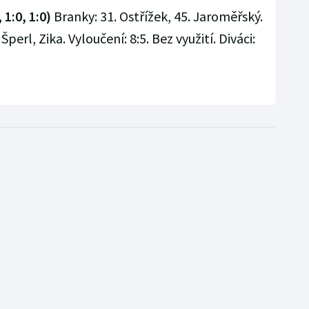
 1:0, 1:0)
Branky: 31. Ostřížek, 45. Jaroměřský.
erl, Zika. Vyloučení: 8:5. Bez využití. Diváci: