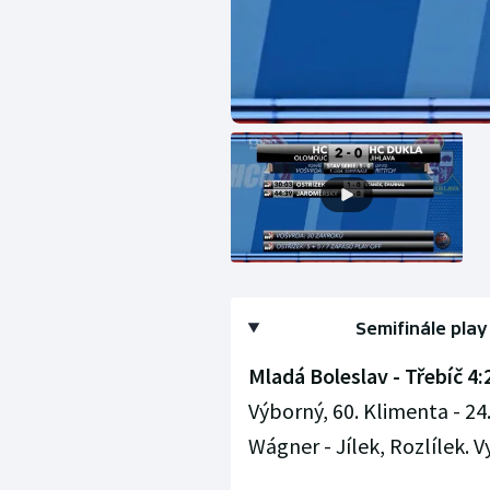
Semifinále play
Mladá Boleslav - Třebíč 4:2
Výborný, 60. Klimenta - 24
Wágner - Jílek, Rozlílek. Vyl