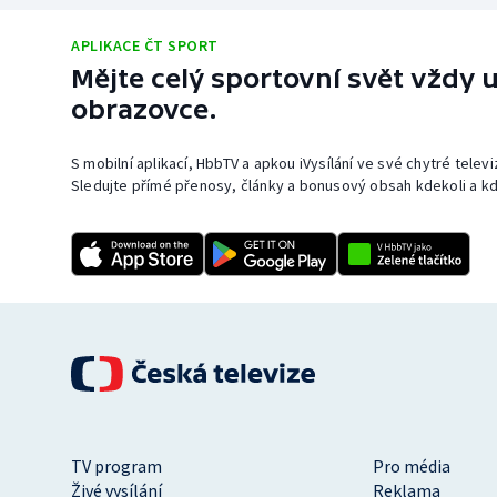
APLIKACE ČT SPORT
Mějte celý sportovní svět vždy u
obrazovce.
S mobilní aplikací, HbbTV a apkou iVysílání ve své chytré telev
Sledujte přímé přenosy, články a bonusový obsah kdekoli a kd
TV program
Pro média
Živé vysílání
Reklama