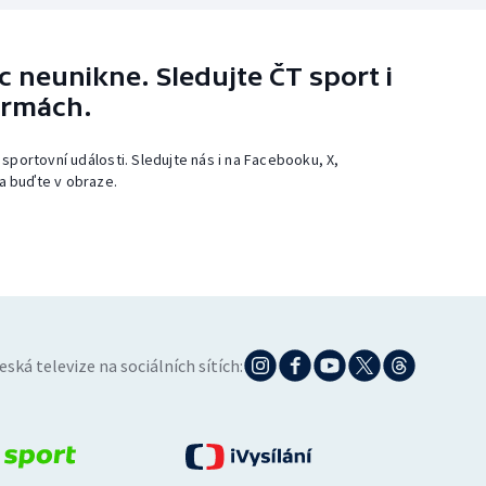
 neunikne. Sledujte ČT sport i
ormách.
 sportovní události. Sledujte nás i na Facebooku, X,
a buďte v obraze.
eská televize na sociálních sítích: