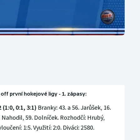
 off první hokejové ligy - 1. zápasy:
 (1:0, 0:1, 3:1)
Branky: 43. a 56. Jarůšek, 16.
. Nahodil, 59. Dolníček. Rozhodčí: Hrubý,
oučení: 1:5. Využití: 2:0. Diváci: 2580.