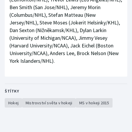
Ben Smith (San Jose/NHL), Jeremy Morin
(Columbus/NHL), Stefan Matteau (New
Jersey/NHL), Steve Moses (Jokerit Helsinky/KHL),
Dan Sexton (Nižněkamsk/KHL), Dylan Larkin
(University of Michigan/NCAA), Jimmy Vesey
(Harvard University/NCAA), Jack Eichel (Boston
University/NCAA), Anders Lee, Brock Nelson (New
York Islanders/NHL).
ŠTÍTKY
Hokej
Mistrovství světa v hokeji
MS v hokeji 2015