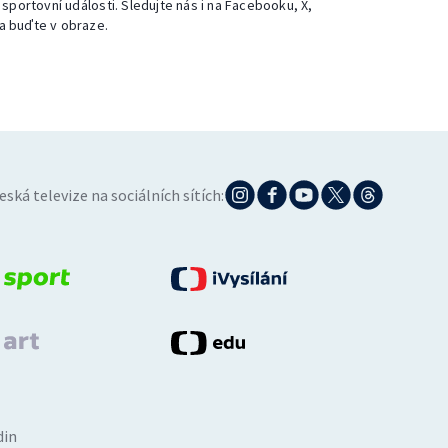
 sportovní události. Sledujte nás i na Facebooku, X,
a buďte v obraze.
eská televize na sociálních sítích:
din