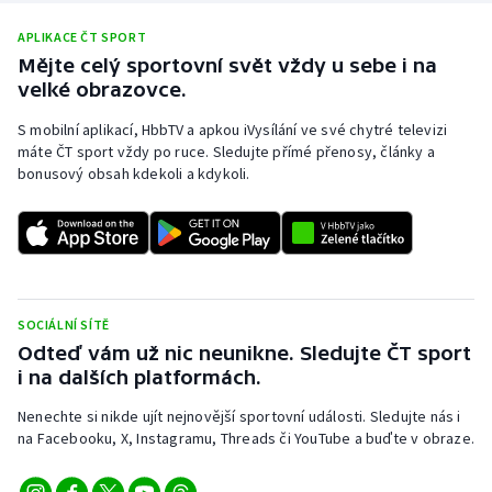
APLIKACE ČT SPORT
Mějte celý sportovní svět vždy u sebe i na
velké obrazovce.
S mobilní aplikací, HbbTV a apkou iVysílání ve své chytré televizi
máte ČT sport vždy po ruce. Sledujte přímé přenosy, články a
bonusový obsah kdekoli a kdykoli.
SOCIÁLNÍ SÍTĚ
Odteď vám už nic neunikne. Sledujte ČT sport
i na dalších platformách.
Nenechte si nikde ujít nejnovější sportovní události. Sledujte nás i
na Facebooku, X, Instagramu, Threads či YouTube a buďte v obraze.