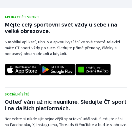
APLIKACE ČT SPORT
Mějte celý sportovní svět vždy u sebe i na
velké obrazovce.
S mobilní aplikací, HbbTV a apkou iVysílání ve své chytré televizi
máte ČT sport vždy po ruce. Sledujte přímé přenosy, články a
bonusový obsah kdekoli a kdykoli.
SOCIÁLNÍ SÍTĚ
Odteď vám už nic neunikne. Sledujte ČT sport
i na dalších platformách.
Nenechte si nikde ujít nejnovější sportovní události. Sledujte nás i
na Facebooku, X, Instagramu, Threads či YouTube a buďte v obraze.