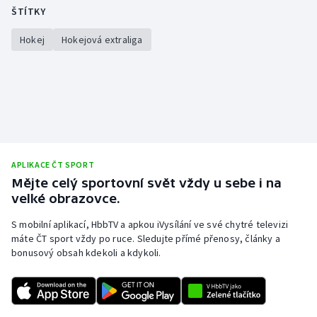
ŠTÍTKY
Hokej
Hokejová extraliga
APLIKACE ČT SPORT
Mějte celý sportovní svět vždy u sebe i na
velké obrazovce.
S mobilní aplikací, HbbTV a apkou iVysílání ve své chytré televizi
máte ČT sport vždy po ruce. Sledujte přímé přenosy, články a
bonusový obsah kdekoli a kdykoli.