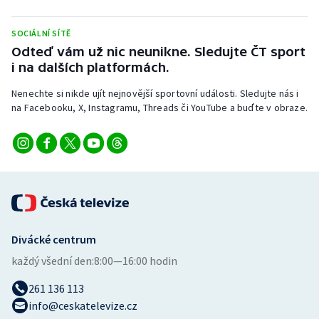
SOCIÁLNÍ SÍTĚ
Odteď vám už nic neunikne. Sledujte ČT sport
i na dalších platformách.
Nenechte si nikde ujít nejnovější sportovní události. Sledujte nás i
na Facebooku, X, Instagramu, Threads či YouTube a buďte v obraze.
Divácké centrum
každý všední den:
8:00—16:00 hodin
261 136 113
info@ceskatelevize.cz