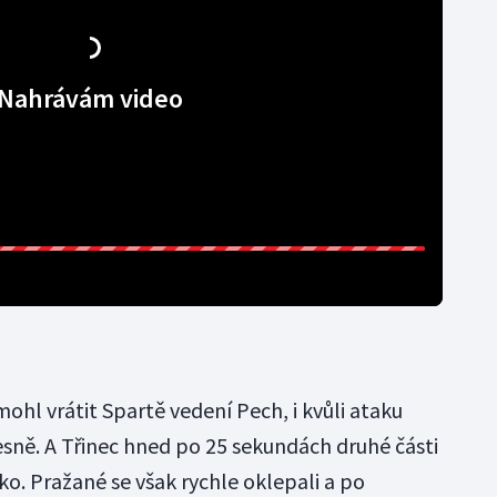
Nahrávám video
mohl vrátit Spartě vedení Pech, i kvůli ataku
sně. A Třinec hned po 25 sekundách druhé části
nko. Pražané se však rychle oklepali a po