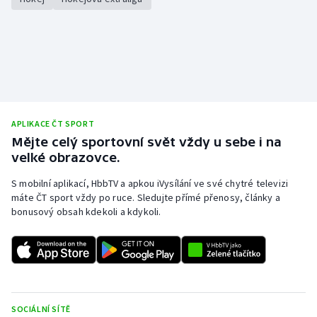
APLIKACE ČT SPORT
Mějte celý sportovní svět vždy u sebe i na
velké obrazovce.
S mobilní aplikací, HbbTV a apkou iVysílání ve své chytré televizi
máte ČT sport vždy po ruce. Sledujte přímé přenosy, články a
bonusový obsah kdekoli a kdykoli.
SOCIÁLNÍ SÍTĚ