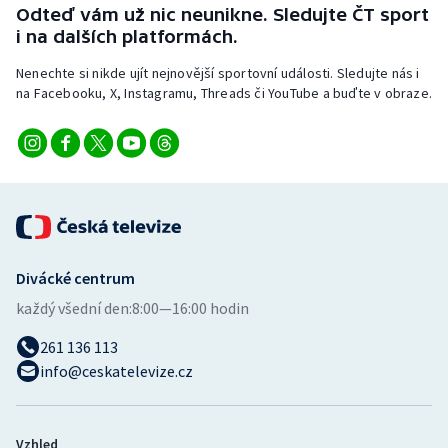
Odteď vám už nic neunikne. Sledujte ČT sport
i na dalších platformách.
Nenechte si nikde ujít nejnovější sportovní události. Sledujte nás i
na Facebooku, X, Instagramu, Threads či YouTube a buďte v obraze.
Divácké centrum
každý všední den:
8:00—16:00 hodin
261 136 113
info@ceskatelevize.cz
Vzhled