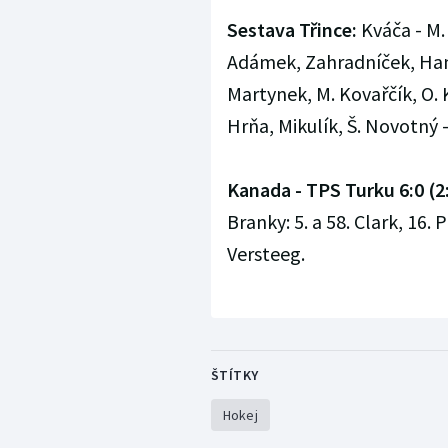
Sestava Třince:
Kváča - M.
Adámek, Zahradníček, Hama
Martynek, M. Kovařčík, O.
Hrňa, Mikulík, Š. Novotný -
Kanada - TPS Turku 6:0 (2:
Branky: 5. a 58. Clark, 16. 
Versteeg.
ŠTÍTKY
Hokej