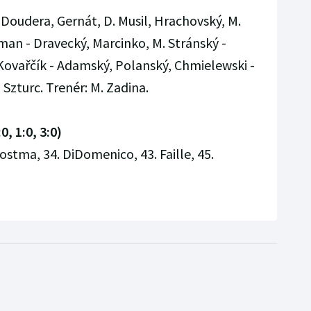
 Doudera, Gernát, D. Musil, Hrachovský, M.
n - Dravecký, Marcinko, M. Stránský -
 Kovařčík - Adamský, Polanský, Chmielewski -
 Szturc. Trenér: M. Zadina.
0, 1:0, 3:0)
Postma, 34. DiDomenico, 43. Faille, 45.