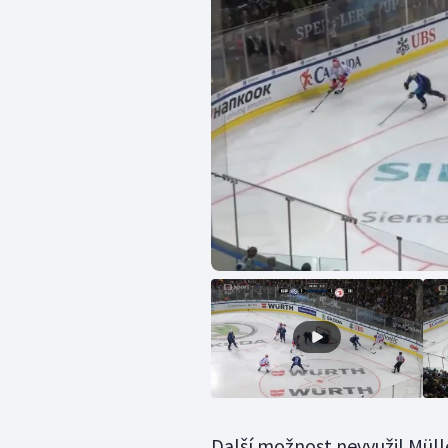
Další možnost nevyužil Mülle