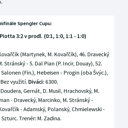
.
ifinále Spengler Cupu:
otta 3:2 v prodl. (0:1, 1:0, 1:1 - 1:0)
Kovařčík (Martynek, M. Kovařčík), 46. Dravecký
. Stránský - 5. Dal Pian (P. Incir, Douay), 52.
Salonen (Fin.), Hebeisen - Progin (oba Švýc.),
 Bez využití.
Diváci:
6300.
 Doudera, Gernát, D. Musil, Hrachovský, M.
n - Dravecký, Marcinko, M. Stránský -
 Kovařčík - Adamský, Polanský, Chmielewski -
- Szturc. Trenér: M. Zadina.