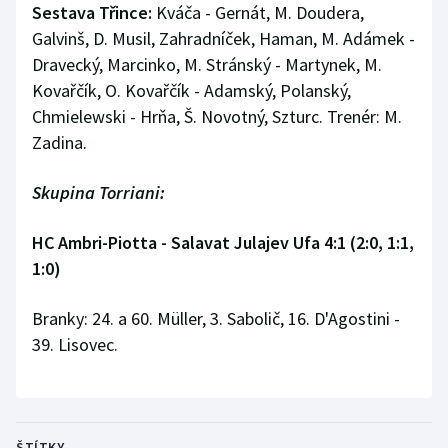
Sestava Třince:
Kváča - Gernát, M. Doudera,
Galvinš, D. Musil, Zahradníček, Haman, M. Adámek -
Dravecký, Marcinko, M. Stránský - Martynek, M.
Kovařčík, O. Kovařčík - Adamský, Polanský,
Chmielewski - Hrňa, Š. Novotný, Szturc. Trenér: M.
Zadina.
Skupina Torriani:
HC Ambri-Piotta - Salavat Julajev Ufa 4:1 (2:0, 1:1,
1:0)
Branky: 24. a 60. Müller, 3. Sabolič, 16. D'Agostini -
39. Lisovec.
ŠTÍTKY