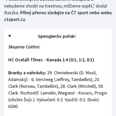
nebudeme chodit na trestnou, můžeme uspět," dodal
Raszka.
Přímý přenos sledujte na ČT sport nebo webu
ctsport.cz.
Spenglerův pohár:
Skupina Cattini:
HC Oceláři Třinec - Kanada 1:4 (0:1, 1:2, 0:1)
Branky a nahrávky:
29. Chmielewski (D. Musil,
Adamský) - 6. Versteeg (Jeffrey, Tambellini), 23.
Clark (Noreau, Tambellini), 28. Clark (Mitchell), 59.
Clark. Rozhodčí: Lemelin, Wiegand - Kovacs, Progin
(všichni Švýc.). Vyloučení: 6:2. Využití: 0:2. Diváci:
6300.