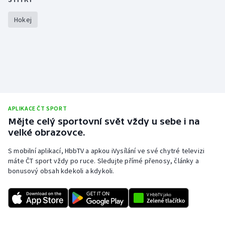
Hokej
APLIKACE ČT SPORT
Mějte celý sportovní svět vždy u sebe i na
velké obrazovce.
S mobilní aplikací, HbbTV a apkou iVysílání ve své chytré televizi
máte ČT sport vždy po ruce. Sledujte přímé přenosy, články a
bonusový obsah kdekoli a kdykoli.