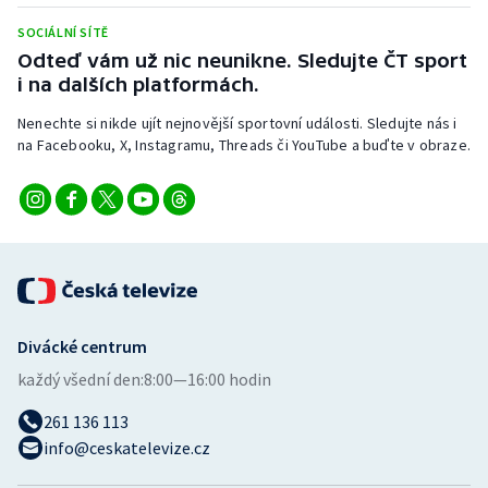
SOCIÁLNÍ SÍTĚ
Odteď vám už nic neunikne. Sledujte ČT sport
i na dalších platformách.
Nenechte si nikde ujít nejnovější sportovní události. Sledujte nás i
na Facebooku, X, Instagramu, Threads či YouTube a buďte v obraze.
Divácké centrum
každý všední den:
8:00—16:00 hodin
261 136 113
info@ceskatelevize.cz