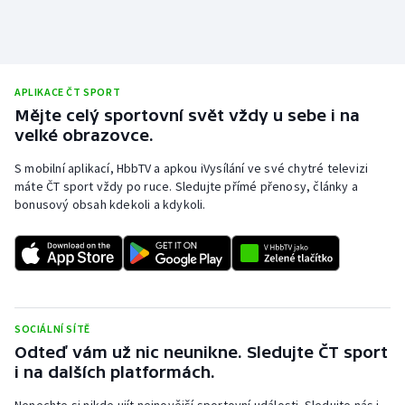
APLIKACE ČT SPORT
Mějte celý sportovní svět vždy u sebe i na
velké obrazovce.
S mobilní aplikací, HbbTV a apkou iVysílání ve své chytré televizi
máte ČT sport vždy po ruce. Sledujte přímé přenosy, články a
bonusový obsah kdekoli a kdykoli.
SOCIÁLNÍ SÍTĚ
Odteď vám už nic neunikne. Sledujte ČT sport
i na dalších platformách.