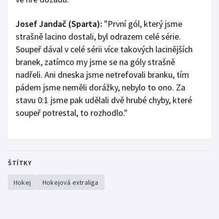
Josef Jandač (Sparta):
"První gól, který jsme
strašně lacino dostali, byl odrazem celé série.
Soupeř dával v celé sérii více takových lacinějších
branek, zatímco my jsme se na góly strašně
nadřeli. Ani dneska jsme netrefovali branku, tím
pádem jsme neměli dorážky, nebylo to ono. Za
stavu 0:1 jsme pak udělali dvě hrubé chyby, které
soupeř potrestal, to rozhodlo."
ŠTÍTKY
Hokej
Hokejová extraliga