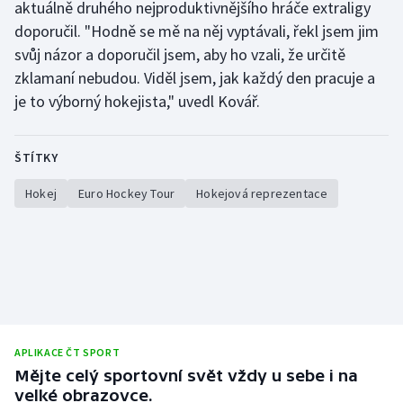
aktuálně druhého nejproduktivnějšího hráče extraligy
doporučil. "Hodně se mě na něj vyptávali, řekl jsem jim
svůj názor a doporučil jsem, aby ho vzali, že určitě
zklamaní nebudou. Viděl jsem, jak každý den pracuje a
je to výborný hokejista," uvedl Kovář.
ŠTÍTKY
Hokej
Euro Hockey Tour
Hokejová reprezentace
APLIKACE ČT SPORT
Mějte celý sportovní svět vždy u sebe i na
velké obrazovce.