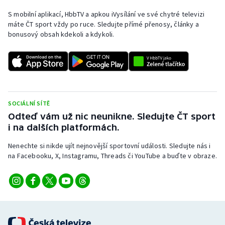
S mobilní aplikací, HbbTV a apkou iVysílání ve své chytré televizi
máte ČT sport vždy po ruce. Sledujte přímé přenosy, články a
bonusový obsah kdekoli a kdykoli.
SOCIÁLNÍ SÍTĚ
Odteď vám už nic neunikne. Sledujte ČT sport
i na dalších platformách.
Nenechte si nikde ujít nejnovější sportovní události. Sledujte nás i
na Facebooku, X, Instagramu, Threads či YouTube a buďte v obraze.