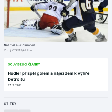
Nashville - Columbus
Zdroj:
ČTK/AP/AP Photo
SOUVISEJÍCÍ ČLÁNKY
Hudler přispěl gólem a nájezdem k výhře
Detroitu
27. 2. 2011
ŠTÍTKY