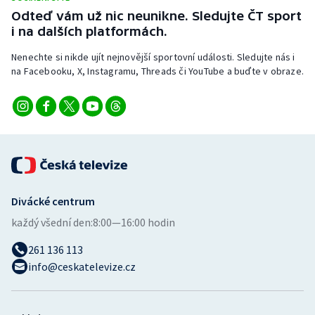
Odteď vám už nic neunikne. Sledujte ČT sport
i na dalších platformách.
Nenechte si nikde ujít nejnovější sportovní události. Sledujte nás i
na Facebooku, X, Instagramu, Threads či YouTube a buďte v obraze.
Divácké centrum
každý všední den:
8:00—16:00 hodin
261 136 113
info@ceskatelevize.cz