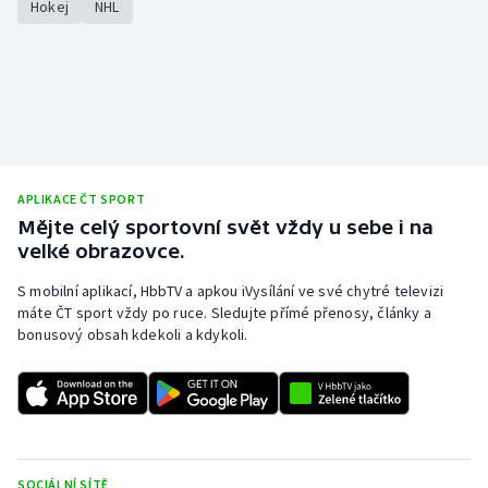
Hokej
NHL
APLIKACE ČT SPORT
Mějte celý sportovní svět vždy u sebe i na
velké obrazovce.
S mobilní aplikací, HbbTV a apkou iVysílání ve své chytré televizi
máte ČT sport vždy po ruce. Sledujte přímé přenosy, články a
bonusový obsah kdekoli a kdykoli.
SOCIÁLNÍ SÍTĚ