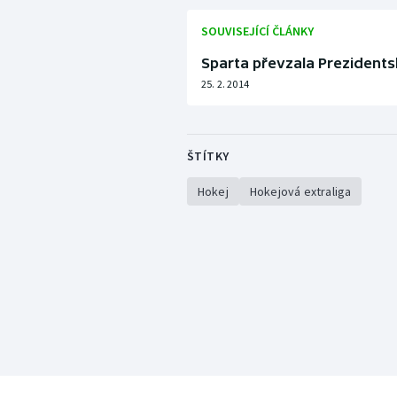
SOUVISEJÍCÍ ČLÁNKY
Sparta převzala Prezidents
25. 2. 2014
ŠTÍTKY
Hokej
Hokejová extraliga