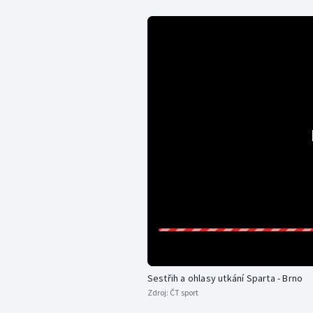
Sestřih a ohlasy utkání Sparta - Brno
Zdroj:
ČT sport