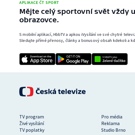
APLIKACE ČT SPORT
Mějte celý sportovní svět vždy u
obrazovce.
S mobilní aplikací, HbbTV a apkou iVysílání ve své chytré telev
Sledujte přímé přenosy, články a bonusový obsah kdekoli a kd
TV program
Pro média
Živé vysílání
Reklama
TV poplatky
Studio Brno