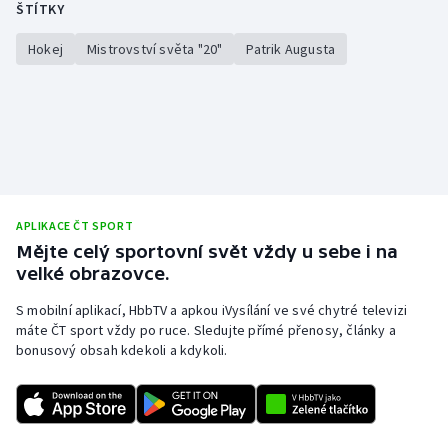
ŠTÍTKY
Hokej
Mistrovství světa "20"
Patrik Augusta
APLIKACE ČT SPORT
Mějte celý sportovní svět vždy u sebe i na
velké obrazovce.
S mobilní aplikací, HbbTV a apkou iVysílání ve své chytré televizi
máte ČT sport vždy po ruce. Sledujte přímé přenosy, články a
bonusový obsah kdekoli a kdykoli.