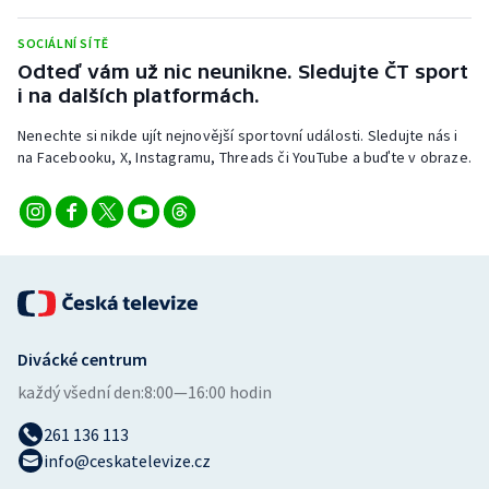
SOCIÁLNÍ SÍTĚ
Odteď vám už nic neunikne. Sledujte ČT sport
i na dalších platformách.
Nenechte si nikde ujít nejnovější sportovní události. Sledujte nás i
na Facebooku, X, Instagramu, Threads či YouTube a buďte v obraze.
Divácké centrum
každý všední den:
8:00—16:00 hodin
261 136 113
info@ceskatelevize.cz