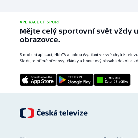
APLIKACE ČT SPORT
Mějte celý sportovní svět vždy u
obrazovce.
S mobilní aplikací, HbbTV a apkou iVysílání ve své chytré telev
Sledujte přímé přenosy, články a bonusový obsah kdekoli a kd