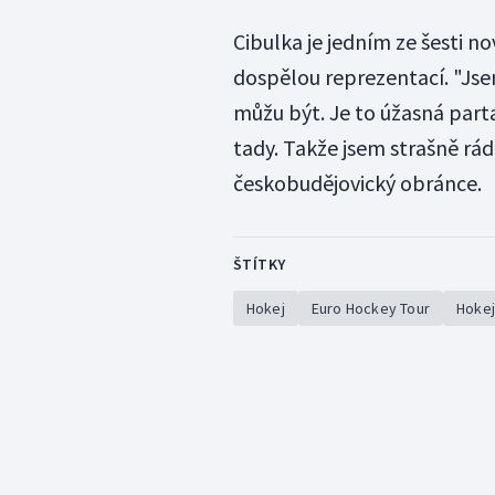
Cibulka je jedním ze šesti n
dospělou reprezentací. "Jse
můžu být. Je to úžasná parta
tady. Takže jsem strašně rád,
českobudějovický obránce.
ŠTÍTKY
Hokej
Euro Hockey Tour
Hokej