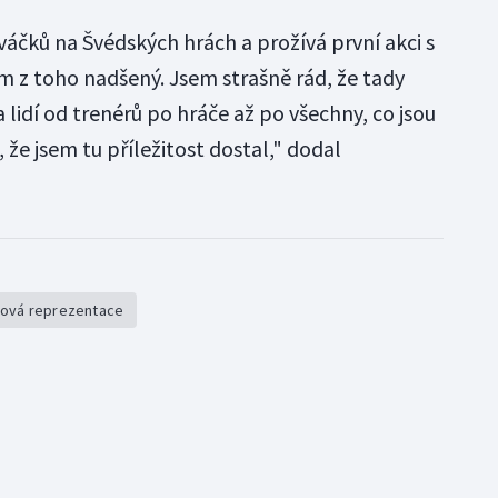
ováčků na Švédských hrách a prožívá první akci s
m z toho nadšený. Jsem strašně rád, že tady
 lidí od trenérů po hráče až po všechny, co jsou
 že jsem tu příležitost dostal," dodal
ová reprezentace