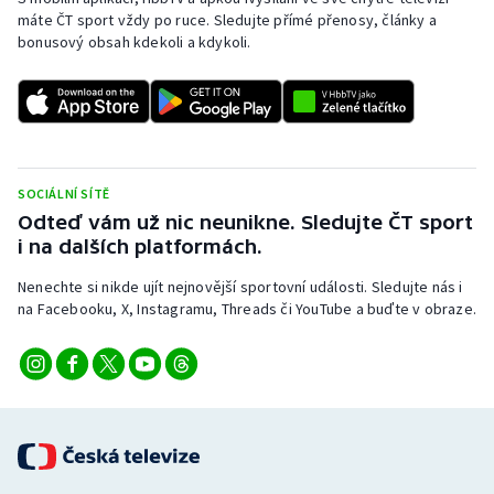
máte ČT sport vždy po ruce. Sledujte přímé přenosy, články a
bonusový obsah kdekoli a kdykoli.
SOCIÁLNÍ SÍTĚ
Odteď vám už nic neunikne. Sledujte ČT sport
i na dalších platformách.
Nenechte si nikde ujít nejnovější sportovní události. Sledujte nás i
na Facebooku, X, Instagramu, Threads či YouTube a buďte v obraze.