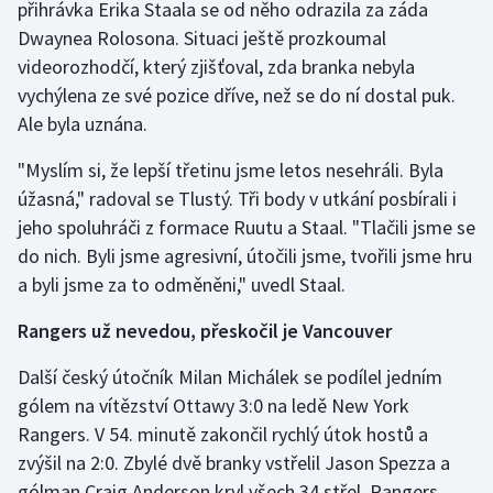
přihrávka Erika Staala se od něho odrazila za záda
Dwaynea Rolosona. Situaci ještě prozkoumal
Gymnastika
videorozhodčí, který zjišťoval, zda branka nebyla
vychýlena ze své pozice dříve, než se do ní dostal puk.
Házená
Ale byla uznána.
Jezdectví
"Myslím si, že lepší třetinu jsme letos nesehráli. Byla
úžasná," radoval se Tlustý. Tři body v utkání posbírali i
Judo
jeho spoluhráči z formace Ruutu a Staal. "Tlačili jsme se
do nich. Byli jsme agresivní, útočili jsme, tvořili jsme hru
Krasobruslení
a byli jsme za to odměněni," uvedl Staal.
Lezení
Rangers už nevedou, přeskočil je Vancouver
Lyže a snowboard
Další český útočník Milan Michálek se podílel jedním
gólem na vítězství Ottawy 3:0 na ledě New York
Moderní pětiboj
Rangers. V 54. minutě zakončil rychlý útok hostů a
zvýšil na 2:0. Zbylé dvě branky vstřelil Jason Spezza a
Motorsport
gólman Craig Anderson kryl všech 34 střel. Rangers