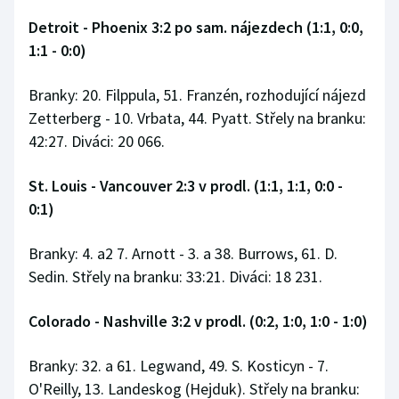
Detroit - Phoenix 3:2 po sam. nájezdech (1:1, 0:0,
1:1 - 0:0)
Branky: 20. Filppula, 51. Franzén, rozhodující nájezd
Zetterberg - 10. Vrbata, 44. Pyatt. Střely na branku:
42:27. Diváci: 20 066.
St. Louis - Vancouver 2:3 v prodl. (1:1, 1:1, 0:0 -
0:1)
Branky: 4. a2 7. Arnott - 3. a 38. Burrows, 61. D.
Sedin. Střely na branku: 33:21. Diváci: 18 231.
Colorado - Nashville 3:2 v prodl. (0:2, 1:0, 1:0 - 1:0)
Branky: 32. a 61. Legwand, 49. S. Kosticyn - 7.
O'Reilly, 13. Landeskog (Hejduk). Střely na branku: