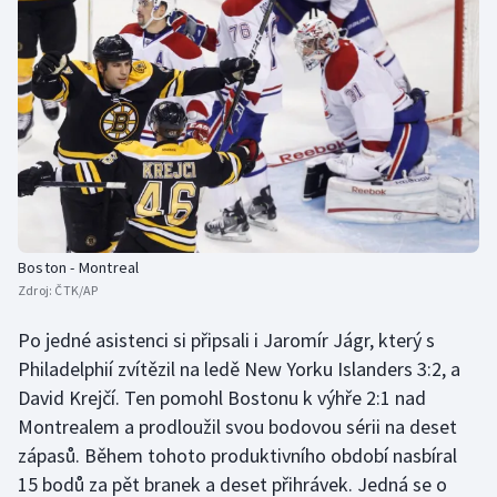
Boston - Montreal
Zdroj:
ČTK/AP
Po jedné asistenci si připsali i Jaromír Jágr, který s
Philadelphií zvítězil na ledě New Yorku Islanders 3:2, a
David Krejčí. Ten pomohl Bostonu k výhře 2:1 nad
Montrealem a prodloužil svou bodovou sérii na deset
zápasů. Během tohoto produktivního období nasbíral
15 bodů za pět branek a deset přihrávek. Jedná se o