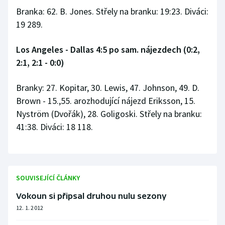
Branka: 62. B. Jones. Střely na branku: 19:23. Diváci:
19 289.
Los Angeles - Dallas 4:5 po sam. nájezdech (0:2,
2:1, 2:1 - 0:0)
Branky: 27. Kopitar, 30. Lewis, 47. Johnson, 49. D.
Brown - 15.,55. arozhodující nájezd Eriksson, 15.
Nyström (Dvořák), 28. Goligoski. Střely na branku:
41:38. Diváci: 18 118.
SOUVISEJÍCÍ ČLÁNKY
Vokoun si připsal druhou nulu sezony
12. 1. 2012