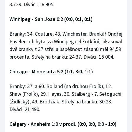
35:29. Diváci: 16 905.
Winnipeg - San Jose 0:2 (0:0, 0:1, 0:1)
Branky: 34. Couture, 43. Winchester. Brankář Ondřej
Pavelec odchytal za Winnipeg celé utkání, inkasoval
dvě branky z 37 střel a úspěšnost zásahů měl 94,59
procenta. Střely na branku: 24:37. Diváci: 15 004.
Chicago - Minnesota 5:2 (1:1, 3:0, 1:1)
Branky: 37. a 60. Bolland (na druhou Frolík), 12.
Shaw (Frolík), 29. Hayes, 30. Stalberg - 7. Setoguchi
(Židlický), 49. Brodziak. Střely na branku: 30:23.
Diváci: 21 490.
Calgary - Anaheim 1:0 v prodl. (0:0, 0:0, 0:0 - 1:0)