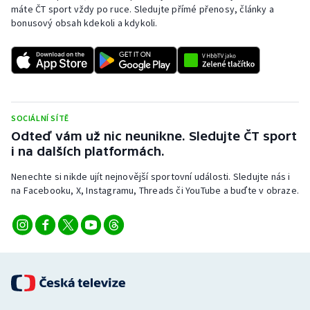
máte ČT sport vždy po ruce. Sledujte přímé přenosy, články a
bonusový obsah kdekoli a kdykoli.
SOCIÁLNÍ SÍTĚ
Odteď vám už nic neunikne. Sledujte ČT sport
i na dalších platformách.
Nenechte si nikde ujít nejnovější sportovní události. Sledujte nás i
na Facebooku, X, Instagramu, Threads či YouTube a buďte v obraze.