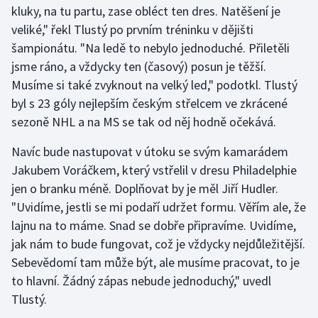
kluky, na tu partu, zase obléct ten dres. Natěšení je
veliké," řekl Tlustý po prvním tréninku v dějišti
Gymnastika
šampionátu. "Na ledě to nebylo jednoduché. Přiletěli
jsme ráno, a vždycky ten (časový) posun je těžší.
Házená
Musíme si také zvyknout na velký led," podotkl. Tlustý
Jezdectví
byl s 23 góly nejlepším českým střelcem ve zkrácené
sezoně NHL a na MS se tak od něj hodně očekává.
Judo
Navíc bude nastupovat v útoku se svým kamarádem
Jakubem Voráčkem, který vstřelil v dresu Philadelphie
Krasobruslení
jen o branku méně. Doplňovat by je měl Jiří Hudler.
Lezení
"Uvidíme, jestli se mi podaří udržet formu. Věřím ale, že
lajnu na to máme. Snad se dobře připravíme. Uvidíme,
Lyže a snowboard
jak nám to bude fungovat, což je vždycky nejdůležitější.
Sebevědomí tam může být, ale musíme pracovat, to je
Moderní pětiboj
to hlavní. Žádný zápas nebude jednoduchý," uvedl
Tlustý.
Motorsport