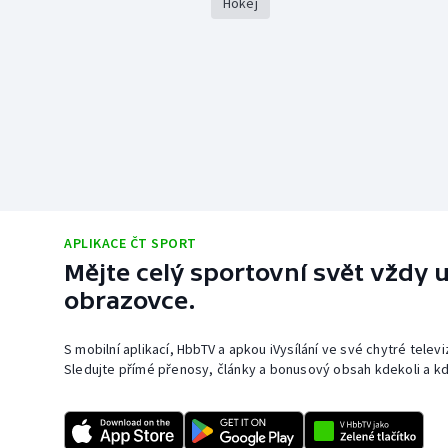
Hokej
APLIKACE ČT SPORT
Mějte celý sportovní svět vždy u
obrazovce.
S mobilní aplikací, HbbTV a apkou iVysílání ve své chytré telev
Sledujte přímé přenosy, články a bonusový obsah kdekoli a kd